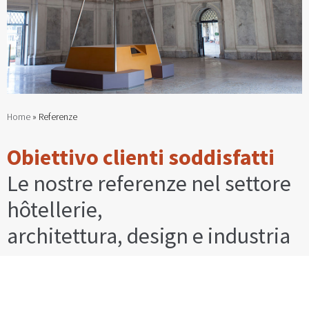
Home
»
Referenze
Obiettivo clienti soddisfatti
Le nostre referenze nel settore
hôtellerie,
architettura, design e industria