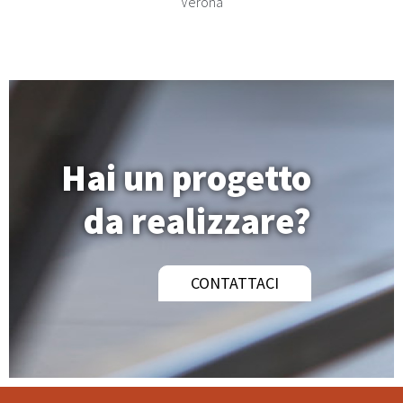
Verona
Hai un progetto
da realizzare?
CONTATTACI