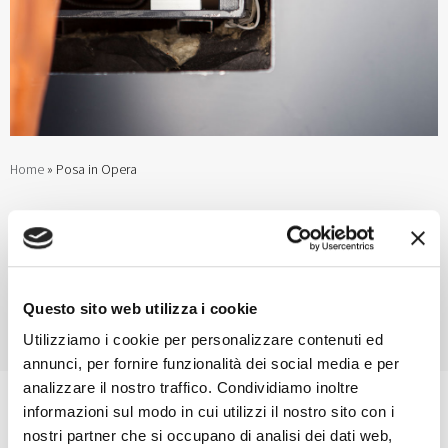
Home
»
Posa in Opera
Posa in Opera infissi e
serramenti:
entrano in scena i nostri
Questo sito web utilizza i cookie
specialisti
Utilizziamo i cookie per personalizzare contenuti ed
annunci, per fornire funzionalità dei social media e per
analizzare il nostro traffico. Condividiamo inoltre
informazioni sul modo in cui utilizzi il nostro sito con i
nostri partner che si occupano di analisi dei dati web,